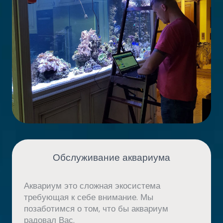
Обслуживание аквариума
Аквариум это сложная экосистема
требующая к себе внимание. Мы
позаботимся о том, что бы аквариум
радовал Вас.