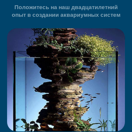
Положитесь на наш двадцатилетний
опыт в создании аквариумных систем