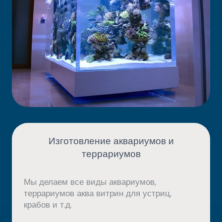
Изготовление аквариумов и
террариумов
Мы делаем все виды аквариумов,
террариумов аква витрин для устриц,
крабов и т.д.